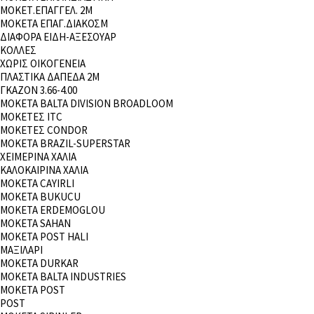
ΜΟΚΕΤ.ΕΠΑΓΓΕΛ. 2Μ
ΜΟΚΕΤΑ ΕΠΑΓ.ΔΙΑΚΟΣΜ
ΔΙΑΦΟΡΑ ΕΙΔΗ-ΑΞΕΣΟΥΑΡ
ΚΟΛΛΕΣ
ΧΩΡΙΣ ΟΙΚΟΓΕΝΕΙΑ
ΠΛΑΣΤΙΚΑ ΔΑΠΕΔΑ 2Μ
ΓΚΑΖΟΝ 3.66-4.00
ΜΟΚΕΤΑ BALTA DIVISION BROADLOOM
ΜΟΚΕΤΕΣ ΙΤC
ΜΟΚΕΤΕΣ CONDOR
ΜΟΚΕΤΑ BRAZIL-SUPERSTAR
ΧΕΙΜΕΡΙΝΑ ΧΑΛΙΑ
ΚΑΛΟΚΑΙΡΙΝΑ ΧΑΛΙΑ
ΜΟΚΕΤΑ CAYIRLI
MOKETA BUKUCU
ΜΟΚΕΤΑ ERDEMOGLOU
ΜΟΚΕΤΑ SAHAN
MOKETA POST HALI
ΜΑΞΙΛΑΡΙ
ΜΟΚΕΤΑ DURKAR
ΜΟΚΕΤΑ BALTA INDUSTRIES
ΜΟΚΕΤΑ POST
POST