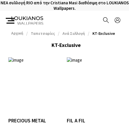
NEA συλλογή RIO από την Cristiana Masi διαθέσιμη στο LOUKIANOS
Wallpapers.
Αρχική
Ταπετσαρίες
Aνά Συλλογή
KT-Exclusive
KT-Exclusive
PRECIOUS METAL
FIL A FIL