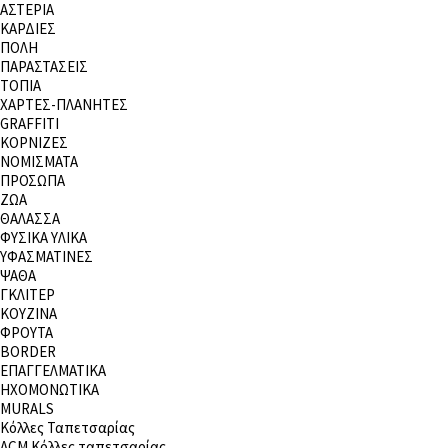
ΑΣΤΕΡΙΑ
ΚΑΡΔΙΕΣ
ΠΟΛΗ
ΠΑΡΑΣΤΑΣΕΙΣ
ΤΟΠΙΑ
ΧΑΡΤΕΣ-ΠΛΑΝΗΤΕΣ
GRAFFITI
ΚΟΡΝΙΖΕΣ
ΝΟΜΙΣΜΑΤΑ
ΠΡΟΣΩΠΑ
ΖΩΑ
ΘΑΛΑΣΣΑ
ΦΥΣΙΚΑ ΥΛΙΚΑ
ΥΦΑΣΜΑΤΙΝΕΣ
ΨΑΘΑ
ΓΚΛΙΤΕΡ
ΚΟΥΖΙΝΑ
ΦΡΟΥΤΑ
BORDER
ΕΠΑΓΓΕΛΜΑΤΙΚΑ
ΗΧΟΜΟΝΩΤΙΚΑ
MURALS
Κόλλες Ταπετσαρίας
ACM Κόλλες ταπετσαρίας