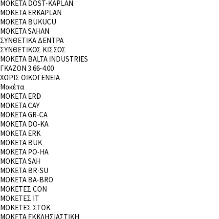
MOKETA DOST-KAPLAN
ΜΟΚΕΤΑ ERKAPLAN
MOKETA BUKUCU
ΜΟΚΕΤΑ SAHAN
ΣΥΝΘΕΤΙΚΑ ΔΕΝΤΡΑ
ΣΥΝΘΕΤΙΚΟΣ ΚΙΣΣΟΣ
ΜΟΚΕΤΑ BALTA INDUSTRIES
ΓΚΑΖΟΝ 3.66-4.00
ΧΩΡΙΣ ΟΙΚΟΓΕΝΕΙΑ
Μοκέτα
ΜΟΚΕΤΑ ERD
ΜΟΚΕΤΑ CAY
ΜΟΚΕΤΑ GR-CA
MOKETA DO-KA
ΜΟΚΕΤΑ ERK
MOKETA BUK
MOKETA PO-HA
ΜΟΚΕΤΑ SAH
ΜΟΚΕΤΑ BR-SU
ΜΟΚΕΤΑ BA-BRO
ΜΟΚΕΤΕΣ CON
ΜΟΚΕΤΕΣ ΙΤ
ΜΟΚΕΤΕΣ ΣΤΟΚ
ΜΟΚΕΤΑ ΕΚΚΛΗΣΙΑΣΤΙΚΗ