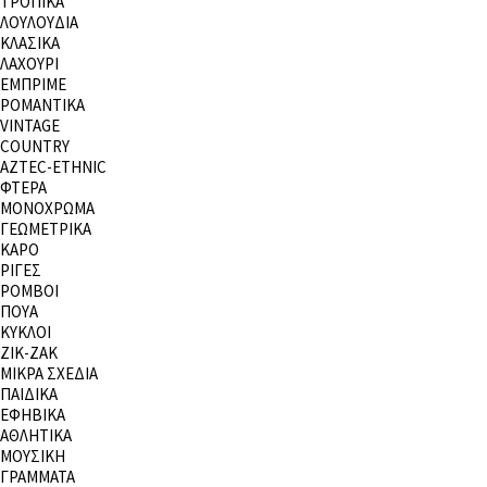
ΤΡΟΠΙΚΑ
ΛΟΥΛΟΥΔΙΑ
ΚΛΑΣΙΚΑ
ΛΑΧΟΥΡΙ
ΕΜΠΡΙΜΕ
ΡΟΜΑΝΤΙΚΑ
VINTAGE
COUNTRY
AZTEC-ETHNIC
ΦΤΕΡΑ
ΜΟΝΟΧΡΩΜΑ
ΓΕΩΜΕΤΡΙΚΑ
ΚΑΡΟ
ΡΙΓΕΣ
ΡΟΜΒΟΙ
ΠΟΥΑ
ΚΥΚΛΟΙ
ΖΙΚ-ΖΑΚ
ΜΙΚΡΑ ΣΧΕΔΙΑ
ΠΑΙΔΙΚΑ
ΕΦΗΒΙΚΑ
ΑΘΛΗΤΙΚΑ
ΜΟΥΣΙΚΗ
ΓΡΑΜΜΑΤΑ