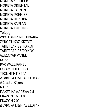
ΜΟΚΕΤΑ SIRINLER
ΜΟΚΕΤΑ ORIENTAL
MOKETA SAFYUN
ΜΟΚΕΤΑ PREMIER
ΜΟΚΕΤΑ DOKUPA
ΜΟΚΕΤΑ KAPLAN
ΜΟΚΕΤΑ TUFTING
Τοίχος
WPC ΠΑΝΕΛ ΜΕ ΠΗΧΑΚΙΑ
ΣΥΝΘΕΤΙΚΟΣ ΚΙΣΣΟΣ
ΤΑΠΕΤΣΑΡΙΕΣ ΤΟΙΧΟΥ
ΤΑΠΕΤΣΑΡΙΕΣ ΤΟΙΧΟΥ
ΑΞΕΣΟΥΑΡ PANEL
ΚΟΛΛΕΣ
PVC WALL PANEL
ΕΥΚΑΜΠΤΗ ΠΕΤΡΑ
ΤΕΧΝΗΤΗ ΠΕΤΡΑ
ΔΙΑΦΟΡΑ ΕΙΔΗ-ΑΞΕΣΟΥΑΡ
Δάπεδο-Κήπος
NTEK
ΠΛΑΣΤΙΚΑ ΔΑΠΕΔΑ 2Μ
ΓΚΑΖΟΝ 3.66-4.00
ΓΚΑΖΟΝ 2.00
ΔΙΑΦΟΡΑ ΕΙΔΗ-ΑΞΕΣΟΥΑΡ