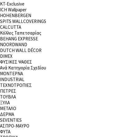
KT-Exclusive
ICH Wallpaper
HOHENBERGEN
SPITS WALLCOVERINGS
CALCUTTA
Κόλλες Ταπετσαρίας
BEHANG EXPRESSE
NOORDWAND
DUTCH WALL DÉCOR
DIMEX
ΦΥΣΙΚΕΣ ΨΑΘΕΣ
Ανά Κατηγορία Σχεδίου
ΜΟΝΤΕΡΝΑ
INDUSTRIAL
ΤΕΧΝΟΤΡΟΠΙΕΣ
ΠΕΤΡΕΣ
ΤΟΥΒΛΑ
ΞΥΛΑ
ΜΕΤΑΛΟ
ΔΕΡΜΑ
SEVENTIES
ΑΣΠΡΟ-ΜΑΥΡΟ
ΦΥΤΑ