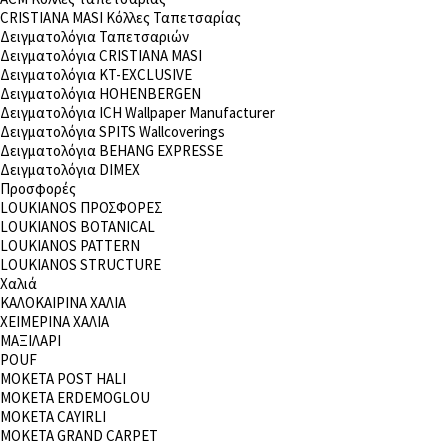
CRISTIANA MASI Κόλλες Ταπετσαρίας
Δειγματολόγια Ταπετσαριών
Δειγματολόγια CRISTIANA MASI
Δειγματολόγια KT-EXCLUSIVE
Δειγματολόγια HOHENBERGEN
Δειγματολόγια ICH Wallpaper Manufacturer
Δειγματολόγια SPITS Wallcoverings
Δειγματολόγια BEHANG EXPRESSE
Δειγματολόγια DIMEX
Προσφορές
LOUKIANOS ΠΡΟΣΦΟΡΕΣ
LOUKIANOS BOTANICAL
LOUKIANOS PATTERN
LOUKIANOS STRUCTURE
Χαλιά
ΚΑΛΟΚΑΙΡΙΝΑ ΧΑΛΙΑ
ΧΕΙΜΕΡΙΝΑ ΧΑΛΙΑ
ΜΑΞΙΛΑΡΙ
POUF
MOKETA POST HALI
ΜΟΚΕΤΑ ERDEMOGLOU
ΜΟΚΕΤΑ CAYIRLI
ΜΟΚΕΤΑ GRAND CARPET