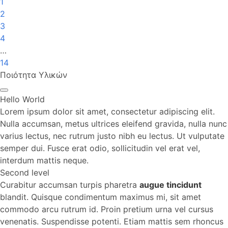
1
2
3
4
…
14
Ποιότητα Υλικών
Hello World
Lorem ipsum dolor sit amet, consectetur adipiscing elit.
Nulla accumsan, metus ultrices eleifend gravida, nulla nunc
varius lectus, nec rutrum justo nibh eu lectus. Ut vulputate
semper dui. Fusce erat odio, sollicitudin vel erat vel,
interdum mattis neque.
Second level
Curabitur accumsan turpis pharetra
augue tincidunt
blandit. Quisque condimentum maximus mi, sit amet
commodo arcu rutrum id. Proin pretium urna vel cursus
venenatis. Suspendisse potenti. Etiam mattis sem rhoncus