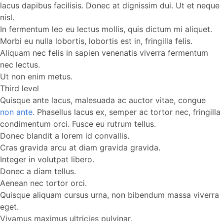
lacus dapibus facilisis. Donec at dignissim dui. Ut et neque
nisl.
In fermentum leo eu lectus mollis, quis dictum mi aliquet.
Morbi eu nulla lobortis, lobortis est in, fringilla felis.
Aliquam nec felis in sapien venenatis viverra fermentum
nec lectus.
Ut non enim metus.
Third level
Quisque ante lacus, malesuada ac auctor vitae, congue
non ante
. Phasellus lacus ex, semper ac tortor nec, fringilla
condimentum orci. Fusce eu rutrum tellus.
Donec blandit a lorem id convallis.
Cras gravida arcu at diam gravida gravida.
Integer in volutpat libero.
Donec a diam tellus.
Aenean nec tortor orci.
Quisque aliquam cursus urna, non bibendum massa viverra
eget.
Vivamus maximus ultricies pulvinar.