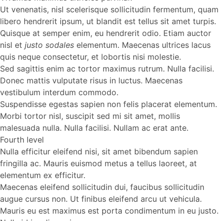
Ut venenatis, nisl scelerisque sollicitudin fermentum, quam
libero hendrerit ipsum, ut blandit est tellus sit amet turpis.
Quisque at semper enim, eu hendrerit odio. Etiam auctor
nisl et
justo sodales
elementum. Maecenas ultrices lacus
quis neque consectetur, et lobortis nisi molestie.
Sed sagittis enim ac tortor maximus rutrum. Nulla facilisi.
Donec mattis vulputate risus in luctus. Maecenas
vestibulum interdum commodo.
Suspendisse egestas sapien non felis placerat elementum.
Morbi tortor nisl, suscipit sed mi sit amet, mollis
malesuada nulla. Nulla facilisi. Nullam ac erat ante.
Fourth level
Nulla efficitur eleifend nisi, sit amet bibendum sapien
fringilla ac. Mauris euismod metus a tellus laoreet, at
elementum ex efficitur.
Maecenas eleifend sollicitudin dui, faucibus sollicitudin
augue cursus non. Ut finibus eleifend arcu ut vehicula.
Mauris eu est maximus est porta condimentum in eu justo.