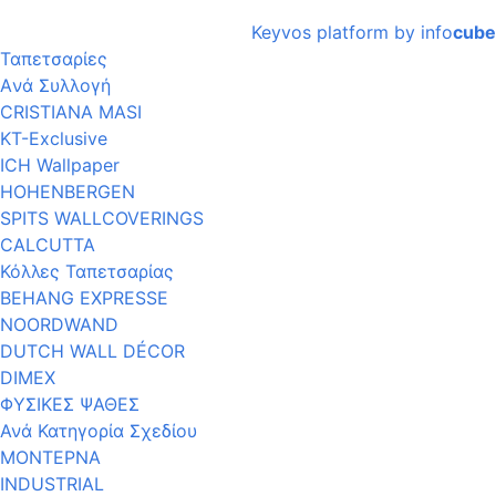
Keyvos platform by info
cube
Ταπετσαρίες
Aνά Συλλογή
CRISTIANA MASI
KT-Exclusive
ICH Wallpaper
HOHENBERGEN
SPITS WALLCOVERINGS
CALCUTTA
Κόλλες Ταπετσαρίας
BEHANG EXPRESSE
NOORDWAND
DUTCH WALL DÉCOR
DIMEX
ΦΥΣΙΚΕΣ ΨΑΘΕΣ
Ανά Κατηγορία Σχεδίου
ΜΟΝΤΕΡΝΑ
INDUSTRIAL