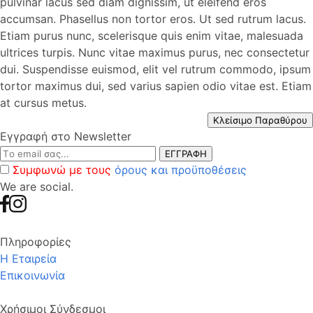
pulvinar lacus sed diam dignissim, ut eleifend eros
accumsan. Phasellus non tortor eros. Ut sed rutrum lacus.
Etiam purus nunc, scelerisque quis enim vitae, malesuada
ultrices turpis. Nunc vitae maximus purus, nec consectetur
dui. Suspendisse euismod, elit vel rutrum commodo, ipsum
tortor maximus dui, sed varius sapien odio vitae est. Etiam
at cursus metus.
Κλείσιμο Παραθύρου
Εγγραφή στο Newsletter
ΕΓΓΡΑΦΗ
Συμφωνώ με τους
όρους και προϋποθέσεις
We are social.
Πληροφορίες
Η Εταιρεία
Επικοινωνία
Χρήσιμοι Σύνδεσμοι