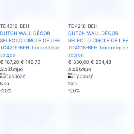
TD4219-BEH
TD4218-BEH
DUTCH WALL DÉCOR
DUTCH WALL DÉCOR
SELECT.D CIRCLE OF LIFE
SELECT.D CIRCLE OF LIFE
TD4219-BEH Ταπετσαρίες
TD4218-BEH Ταπετσαρίες
τοίχου
τοίχου
€ 187,20
€ 149,76
€ 330,60
€ 264,48
Διαθέσιμο
Διαθέσιμο
Προβολή
Προβολή
Νέο
Νέο
-20%
-20%