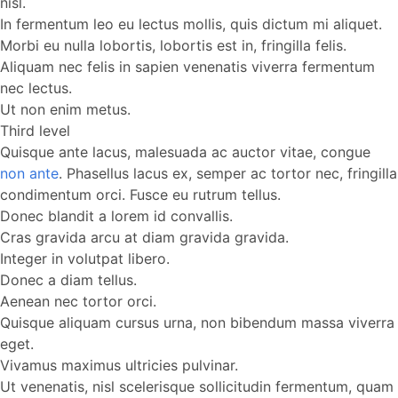
nisl.
In fermentum leo eu lectus mollis, quis dictum mi aliquet.
Morbi eu nulla lobortis, lobortis est in, fringilla felis.
Aliquam nec felis in sapien venenatis viverra fermentum
nec lectus.
Ut non enim metus.
Third level
Quisque ante lacus, malesuada ac auctor vitae, congue
non ante
. Phasellus lacus ex, semper ac tortor nec, fringilla
condimentum orci. Fusce eu rutrum tellus.
Donec blandit a lorem id convallis.
Cras gravida arcu at diam gravida gravida.
Integer in volutpat libero.
Donec a diam tellus.
Aenean nec tortor orci.
Quisque aliquam cursus urna, non bibendum massa viverra
eget.
Vivamus maximus ultricies pulvinar.
Ut venenatis, nisl scelerisque sollicitudin fermentum, quam