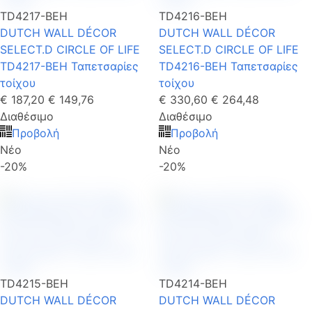
TD4217-BEH
TD4216-BEH
DUTCH WALL DÉCOR
DUTCH WALL DÉCOR
SELECT.D CIRCLE OF LIFE
SELECT.D CIRCLE OF LIFE
TD4217-BEH Ταπετσαρίες
TD4216-BEH Ταπετσαρίες
τοίχου
τοίχου
€ 187,20
€ 149,76
€ 330,60
€ 264,48
Διαθέσιμο
Διαθέσιμο
Προβολή
Προβολή
Νέο
Νέο
-20%
-20%
TD4215-BEH
TD4214-BEH
DUTCH WALL DÉCOR
DUTCH WALL DÉCOR