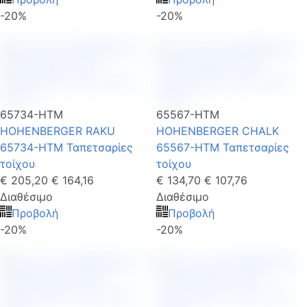
-20%
-20%
65734-HTM
65567-HTM
HOHENBERGER RAKU
HOHENBERGER CHALK
65734-HTM Ταπετσαρίες
65567-HTM Ταπετσαρίες
τοίχου
τοίχου
€ 205,20
€ 164,16
€ 134,70
€ 107,76
Διαθέσιμο
Διαθέσιμο
Προβολή
Προβολή
-20%
-20%