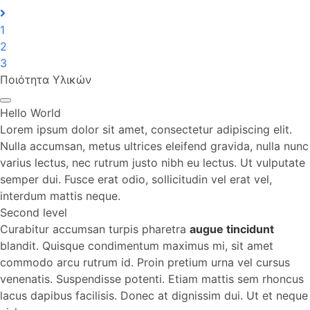
1
2
3
Ποιότητα Υλικών
Hello World
Lorem ipsum dolor sit amet, consectetur adipiscing elit.
Nulla accumsan, metus ultrices eleifend gravida, nulla nunc
varius lectus, nec rutrum justo nibh eu lectus. Ut vulputate
semper dui. Fusce erat odio, sollicitudin vel erat vel,
interdum mattis neque.
Second level
Curabitur accumsan turpis pharetra
augue tincidunt
blandit. Quisque condimentum maximus mi, sit amet
commodo arcu rutrum id. Proin pretium urna vel cursus
venenatis. Suspendisse potenti. Etiam mattis sem rhoncus
lacus dapibus facilisis. Donec at dignissim dui. Ut et neque