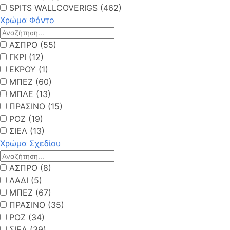
SPITS WALLCOVERIGS (462)
Χρώμα Φόντο
ΑΣΠΡΟ (55)
ΓΚΡΙ (12)
ΕΚΡΟΥ (1)
ΜΠΕΖ (60)
ΜΠΛΕ (13)
ΠΡΑΣΙΝΟ (15)
ΡΟΖ (19)
ΣΙΕΛ (13)
Χρώμα Σχεδίου
ΑΣΠΡΟ (8)
ΛΑΔΙ (5)
ΜΠΕΖ (67)
ΠΡΑΣΙΝΟ (35)
ΡΟΖ (34)
ΣΙΕΛ (39)