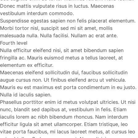
Donec mattis vulputate risus in luctus. Maecenas
vestibulum interdum commodo.
Suspendisse egestas sapien non felis placerat elementum.
Morbi tortor nisl, suscipit sed mi sit amet, mollis
malesuada nulla. Nulla facilisi. Nullam ac erat ante.
Fourth level
Nulla efficitur eleifend nisi, sit amet bibendum sapien
fringilla ac. Mauris euismod metus a tellus laoreet, at
elementum ex efficitur.
Maecenas eleifend sollicitudin dui, faucibus sollicitudin
augue cursus non. Ut finibus eleifend arcu ut vehicula.
Mauris eu est maximus est porta condimentum in eu justo.
Nulla id iaculis sapien.
Phasellus porttitor enim id metus volutpat ultricies. Ut nisi
nunc, blandit sed dapibus at, vestibulum in felis. Etiam
iaculis lorem ac nibh bibendum rhoncus. Nam interdum
efficitur ligula sit amet ullamcorper. Etiam tristique, leo
vitae porta faucibus, mi lacus laoreet metus, at cursus leo