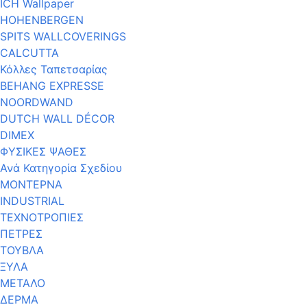
ICH Wallpaper
HOHENBERGEN
SPITS WALLCOVERINGS
CALCUTTA
Κόλλες Ταπετσαρίας
BEHANG EXPRESSE
NOORDWAND
DUTCH WALL DÉCOR
DIMEX
ΦΥΣΙΚΕΣ ΨΑΘΕΣ
Ανά Κατηγορία Σχεδίου
ΜΟΝΤΕΡΝΑ
INDUSTRIAL
ΤΕΧΝΟΤΡΟΠΙΕΣ
ΠΕΤΡΕΣ
ΤΟΥΒΛΑ
ΞΥΛΑ
ΜΕΤΑΛΟ
ΔΕΡΜΑ