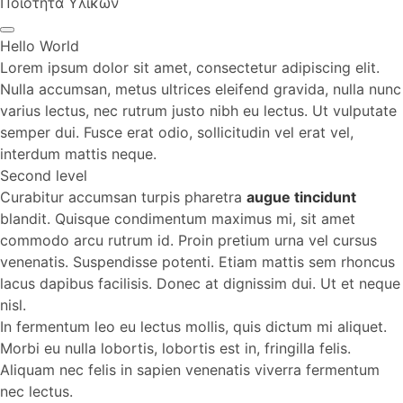
Ποιότητα Υλικών
Hello World
Lorem ipsum dolor sit amet, consectetur adipiscing elit.
Nulla accumsan, metus ultrices eleifend gravida, nulla nunc
varius lectus, nec rutrum justo nibh eu lectus. Ut vulputate
semper dui. Fusce erat odio, sollicitudin vel erat vel,
interdum mattis neque.
Second level
Curabitur accumsan turpis pharetra
augue tincidunt
blandit. Quisque condimentum maximus mi, sit amet
commodo arcu rutrum id. Proin pretium urna vel cursus
venenatis. Suspendisse potenti. Etiam mattis sem rhoncus
lacus dapibus facilisis. Donec at dignissim dui. Ut et neque
nisl.
In fermentum leo eu lectus mollis, quis dictum mi aliquet.
Morbi eu nulla lobortis, lobortis est in, fringilla felis.
Aliquam nec felis in sapien venenatis viverra fermentum
nec lectus.