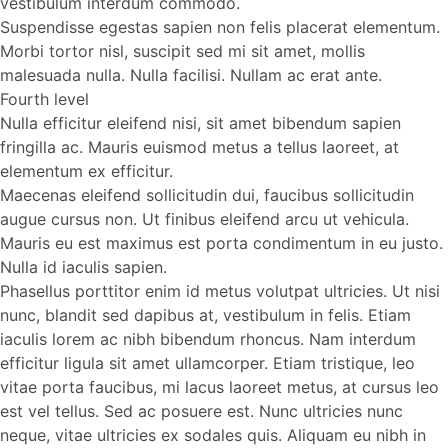
vestibulum interdum commodo.
Suspendisse egestas sapien non felis placerat elementum.
Morbi tortor nisl, suscipit sed mi sit amet, mollis
malesuada nulla. Nulla facilisi. Nullam ac erat ante.
Fourth level
Nulla efficitur eleifend nisi, sit amet bibendum sapien
fringilla ac. Mauris euismod metus a tellus laoreet, at
elementum ex efficitur.
Maecenas eleifend sollicitudin dui, faucibus sollicitudin
augue cursus non. Ut finibus eleifend arcu ut vehicula.
Mauris eu est maximus est porta condimentum in eu justo.
Nulla id iaculis sapien.
Phasellus porttitor enim id metus volutpat ultricies. Ut nisi
nunc, blandit sed dapibus at, vestibulum in felis. Etiam
iaculis lorem ac nibh bibendum rhoncus. Nam interdum
efficitur ligula sit amet ullamcorper. Etiam tristique, leo
vitae porta faucibus, mi lacus laoreet metus, at cursus leo
est vel tellus. Sed ac posuere est. Nunc ultricies nunc
neque, vitae ultricies ex sodales quis. Aliquam eu nibh in