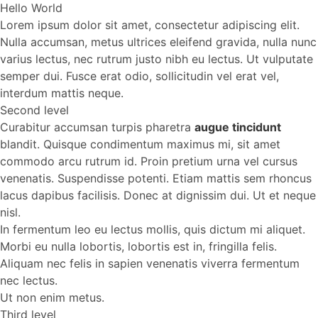
Hello World
Lorem ipsum dolor sit amet, consectetur adipiscing elit.
Nulla accumsan, metus ultrices eleifend gravida, nulla nunc
varius lectus, nec rutrum justo nibh eu lectus. Ut vulputate
semper dui. Fusce erat odio, sollicitudin vel erat vel,
interdum mattis neque.
Second level
Curabitur accumsan turpis pharetra
augue tincidunt
blandit. Quisque condimentum maximus mi, sit amet
commodo arcu rutrum id. Proin pretium urna vel cursus
venenatis. Suspendisse potenti. Etiam mattis sem rhoncus
lacus dapibus facilisis. Donec at dignissim dui. Ut et neque
nisl.
In fermentum leo eu lectus mollis, quis dictum mi aliquet.
Morbi eu nulla lobortis, lobortis est in, fringilla felis.
Aliquam nec felis in sapien venenatis viverra fermentum
nec lectus.
Ut non enim metus.
Third level